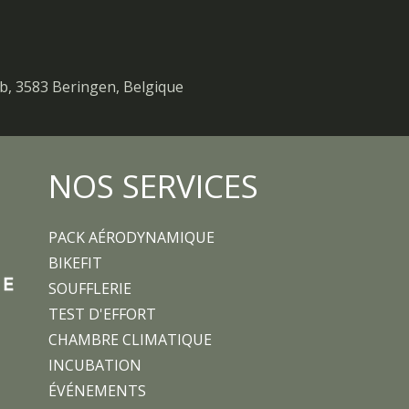
b, 3583 Beringen, Belgique
NOS SERVICES
PACK AÉRODYNAMIQUE
BIKEFIT
SOUFFLERIE
TEST D'EFFORT
CHAMBRE CLIMATIQUE
INCUBATION
ÉVÉNEMENTS