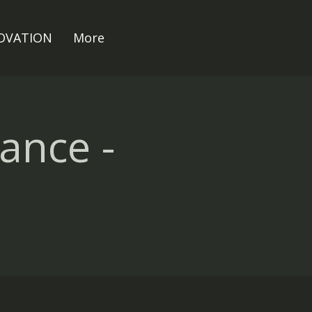
NOVATION
More
ance -