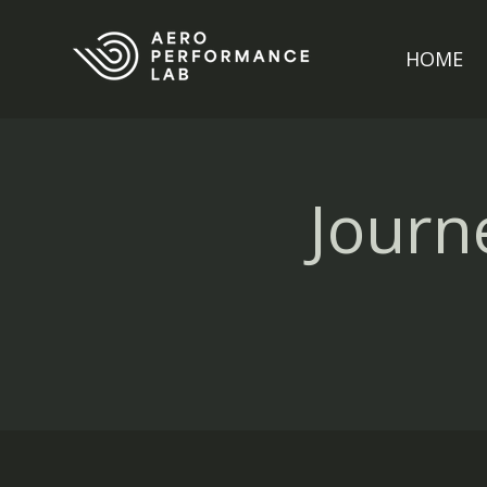
HOME
Journ