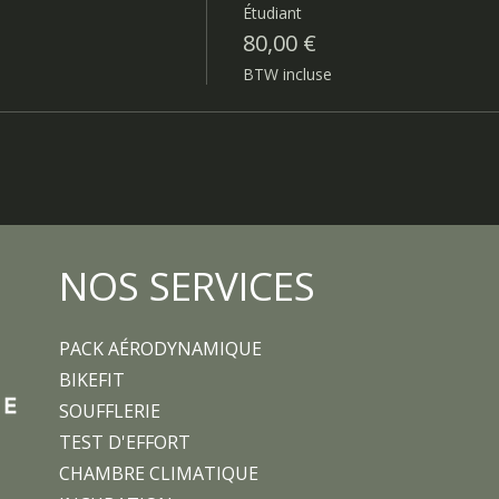
Étudiant
80,00 €
BTW incluse
NOS SERVICES
PACK AÉRODYNAMIQUE
BIKEFIT
SOUFFLERIE
TEST D'EFFORT
CHAMBRE CLIMATIQUE