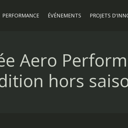
PERFORMANCE
ÉVÉNEMENTS
PROJETS D'IN
ée Aero Perform
dition hors sais