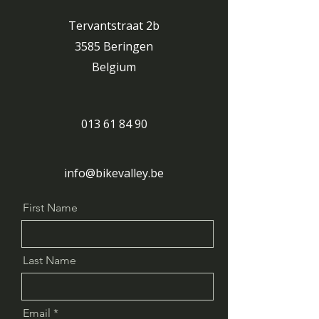
Tervantstraat 2b
3585 Beringen
Belgium
013 61 84 90
info@bikevalley.be
First Name
Last Name
Email