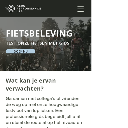
FIETSBELEVING
TEST ONZE FIETSEN MET GIDS
BOEK NU
Wat kan je ervan
verwachten?
Ga samen met collega’s of vrienden
de weg op met onze hoogwaardige
testvloot van topfietsen. Een
professionele gids begeleidt jullie rit
en stemt de route af op het niveau en