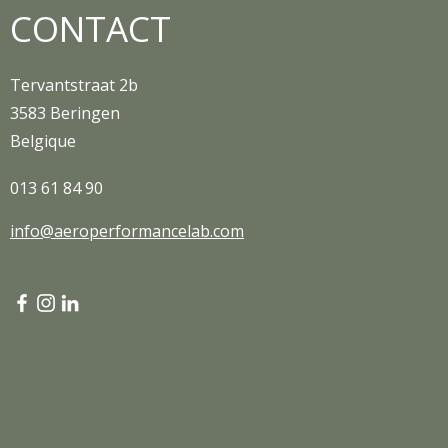
CONTACT
Tervantstraat 2b
3583 Beringen
Belgique
013 61 84 90
info@aeroperformancelab.com