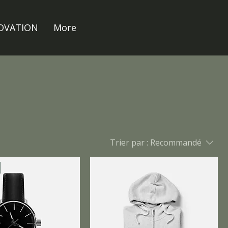
NOVATION
More
Trier par :
Recommandé