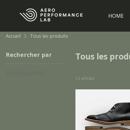
HOME
Accueil
Tous les produits
Rechercher par
Tous les prod
Tous les produits
12 articles