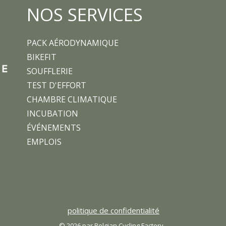
NOS SERVICES
PACK AÉRODYNAMIQUE
BIKEFIT
SOUFFLERIE
TEST D'EFFORT
CHAMBRE CLIMATIQUE
INCUBATION
ÉVÉNEMENTS
EMPLOIS
politique de confidentialité
© 2026 par Belgian Cycling Factory.